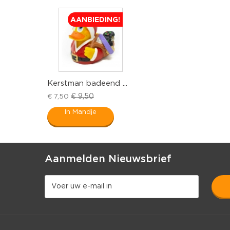
AANBIEDING!
Kerstman badeend ...
€ 9,50
€ 7,50
In Mandje
Aanmelden Nieuwsbrief