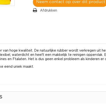
Neem contact op over dit product
Afdrukken
r van hoge kwaliteit. De natuurlijke rubber wordt verkregen uit h
flexibel, waterdicht en heeft een makkelijk te reinigen oppervlak
mines en Ftalaten. Het is dus geen enkel probleem als kinderen er
e eend uniek maakt.
S