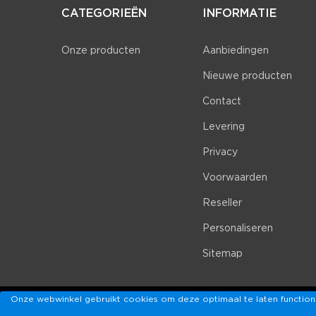
CATEGORIEËN
INFORMATIE
Onze producten
Aanbiedingen
Nieuwe producten
Contact
Levering
Privacy
Voorwaarden
Reseller
Personaliseren
Sitemap
Onze webwinkel gebruikt cookies om deze optimaal te laten functione