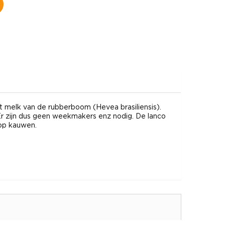
et melk van de rubberboom (Hevea brasiliensis).
. Er zijn dus geen weekmakers enz nodig. De lanco
 op kauwen.