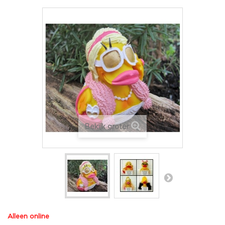
Bekijk groter
Alleen online