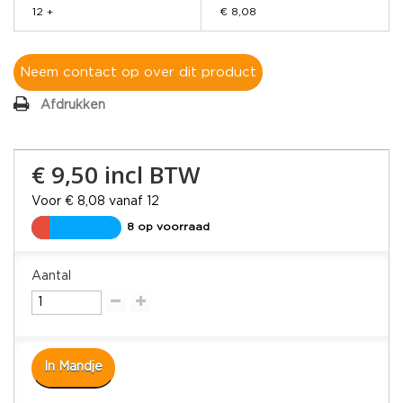
12 +
€ 8,08
Neem contact op over dit product
Afdrukken
€ 9,50
incl BTW
Voor € 8,08 vanaf 12
8 op voorraad
Aantal
In Mandje