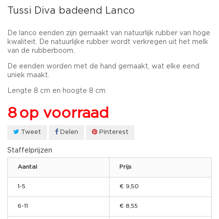
Tussi Diva badeend Lanco
De lanco eenden zijn gemaakt van natuurlijk rubber van hoge
kwaliteit. De natuurlijke rubber wordt verkregen uit het melk
van de rubberboom.
De eenden worden met de hand gemaakt, wat elke eend
uniek maakt.
Lengte 8 cm en hoogte 8 cm
8
op voorraad
Tweet
Delen
Pinterest
Staffelprijzen
Aantal
Prijs
1-5
€ 9,50
6-11
€ 8,55