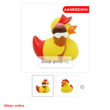
AANBIEDING!
Bekijk groter
Alleen online