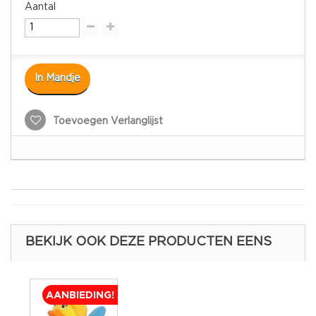
Aantal
In Mandje
Toevoegen Verlanglijst
BEKIJK OOK DEZE PRODUCTEN EENS
AANBIEDING!