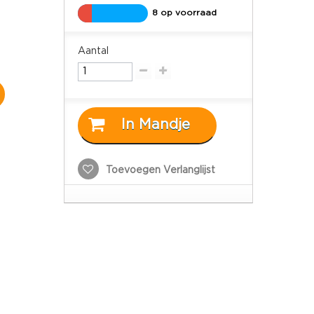
8 op voorraad
Aantal
In Mandje
Toevoegen Verlanglijst