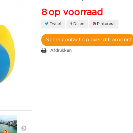
8
op voorraad
Tweet
Delen
Pinterest
Neem contact op over dit product
Afdrukken