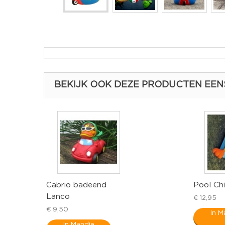
BEKIJK OOK DEZE PRODUCTEN EEN
Cabrio badeend
Pool Chi
Lanco
€ 12,95
€ 9,50
In M
In Mandje