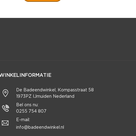
WINKELINFORMATIE
De Badeendwinkel, Kompasstraat 58
1973PZ IJmuiden Nederland
Bel ons nu:
0255 754 807
E-mail:
info@badeendwinkel.nl