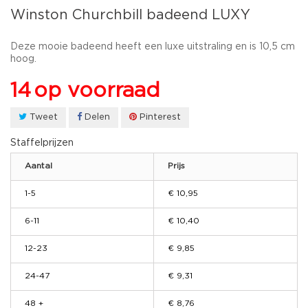
Winston Churchbill badeend LUXY
Deze mooie badeend heeft een luxe uitstraling en is 10,5 cm
hoog.
14
op voorraad
Tweet
Delen
Pinterest
Staffelprijzen
Aantal
Prijs
1-5
€ 10,95
6-11
€ 10,40
12-23
€ 9,85
24-47
€ 9,31
48 +
€ 8,76