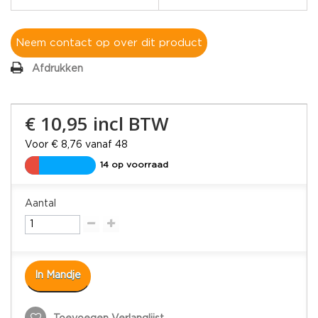
Neem contact op over dit product
Afdrukken
€ 10,95
incl BTW
Voor € 8,76 vanaf 48
14 op voorraad
Aantal
In Mandje