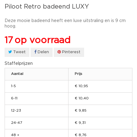
Piloot Retro badeend LUXY
Deze mooie badeend heeft een luxe uitstraling en is 9 cm
hoog.
17
op voorraad
Tweet
Delen
Pinterest
Staffelprijzen
Aantal
Prijs
1-5
€ 10,95
6-11
€ 10,40
12-23
€ 9,85
24-47
€ 9,31
48 +
€ 8,76