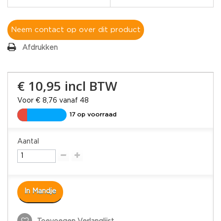
Neem contact op over dit product
Afdrukken
€ 10,95
incl BTW
Voor € 8,76 vanaf 48
17 op voorraad
Aantal
In Mandje