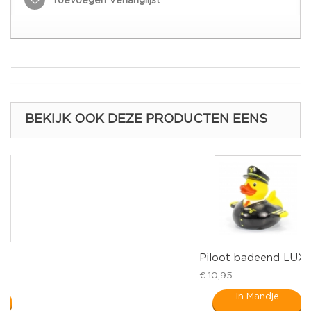
Toevoegen Verlanglijst
BEKIJK OOK DEZE PRODUCTEN EENS
Piloot badeend LUXY
€ 10,95
In Mandje