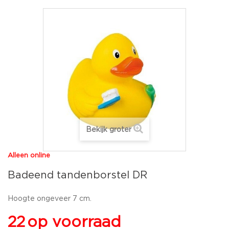
Bekijk groter
Alleen online
Badeend tandenborstel DR
Hoogte ongeveer 7 cm.
22
op voorraad