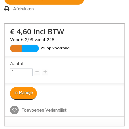
Afdrukken
€ 4,60
incl BTW
Voor € 2,99 vanaf 248
22 op voorraad
Aantal
In Mandje
Toevoegen Verlanglijst