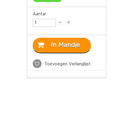
Aantal
In Mandje
Toevoegen Verlanglijst