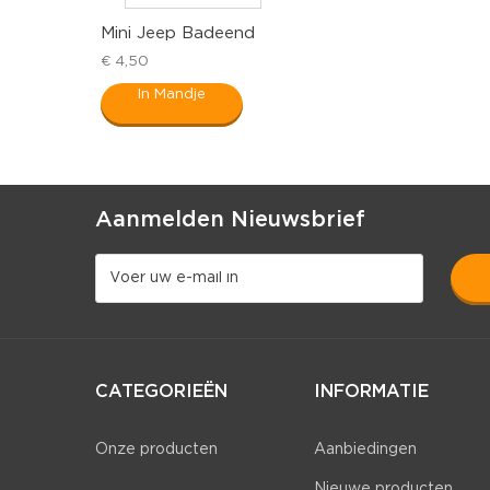
Mini Jeep Badeend
€ 4,50
In Mandje
Aanmelden Nieuwsbrief
CATEGORIEËN
INFORMATIE
Onze producten
Aanbiedingen
Nieuwe producten