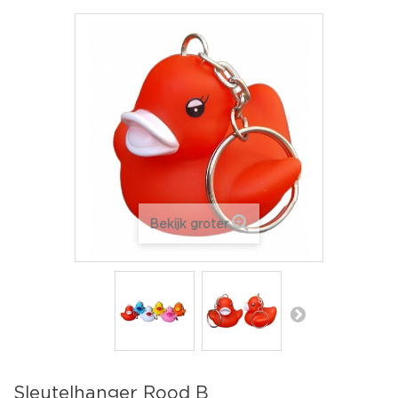
Bekijk groter
Sleutelhanger Rood B