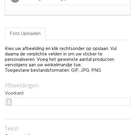
Foto Uploaden
Kies uw afbeelding en klik rechtsonder op opslaan. Vul
daarna de verplichte velden in om uw sticker te
personaliseren. Voeg het gewenste aantal producten
vervolgens aan uw winkelmandje toe.
Toegestane bestandsformaten: GIF, JPG, PNG
Afbeeldingen
Voorkant
Tekst