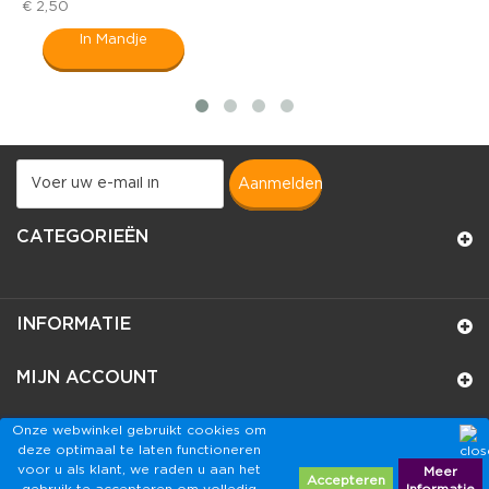
€ 2,50
€
In Mandje
aanmelden
CATEGORIEËN
INFORMATIE
MIJN ACCOUNT
WINKELINFORMATIE
Onze webwinkel gebruikt cookies om
deze optimaal te laten functioneren
voor u als klant, we raden u aan het
Meer
Accepteren