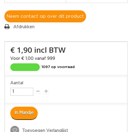
Neem contact op over dit product
Afdrukken
€ 1,90
incl BTW
Voor € 1,00 vanaf 999
1097 op voorraad
Aantal
In Mandje
Toevoegen Verlanglijst