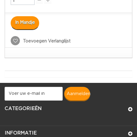
In Mandje
Toevoegen Verlanglijst
aanmelden
CATEGORIEËN
INFORMATIE