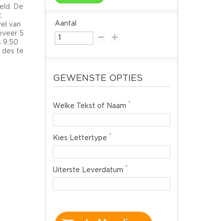
eld. De
.
Aantal
el van
eveer 5
s 9.50
 des te
GEWENSTE OPTIES
*
Welke Tekst of Naam
*
Kies Lettertype
*
Uiterste Leverdatum