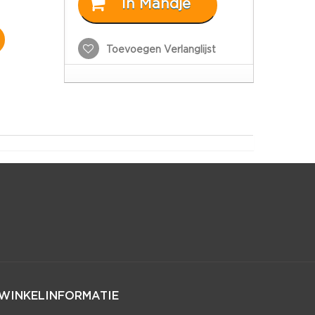
In Mandje
Toevoegen Verlanglijst
WINKELINFORMATIE