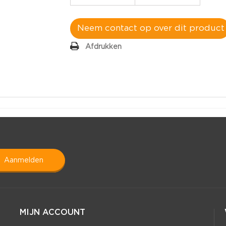
Neem contact op over dit product
Afdrukken
aanmelden
MIJN ACCOUNT