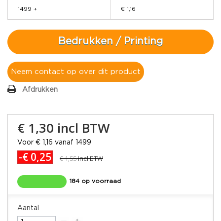
1499 +
€ 1,16
Bedrukken / Printing
Neem contact op over dit product
Afdrukken
€ 1,30
incl BTW
Voor € 1,16 vanaf 1499
-€ 0,25
€ 1,55
incl BTW
184 op voorraad
Aantal