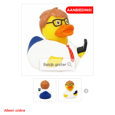
AANBIEDING!
Bekijk groter
Alleen online