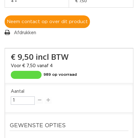
4 +
€ 7,50
Neem contact op over dit product
Afdrukken
€ 9,50
incl BTW
Voor € 7,50 vanaf 4
989 op voorraad
Aantal
GEWENSTE OPTIES