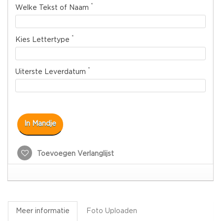
*
Welke Tekst of Naam
*
Kies Lettertype
*
Uiterste Leverdatum
In Mandje
Toevoegen Verlanglijst
Meer informatie
Foto Uploaden